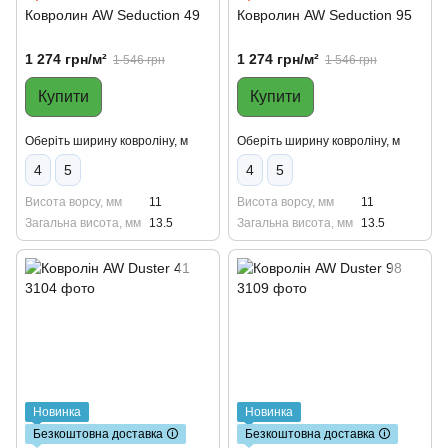
Ковролин AW Seduction 49
Ковролин AW Seduction 95
1 274 грн/м²
1 274 грн/м²
1 546 грн
1 546 грн
Купити
Купити
Оберіть ширину ковроліну, м
Оберіть ширину ковроліну, м
4
5
4
5
Висота ворсу, мм
11
Висота ворсу, мм
11
Загальна висота, мм
13.5
Загальна висота, мм
13.5
Новинка
Новинка
Безкоштовна доставка 🛈
Безкоштовна доставка 🛈