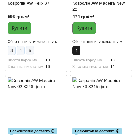
Ковролін AW Felix 37
Ковролін AW Madeira New
22
596 грн/м²
474 грн/м²
Купити
Купити
Оберіть ширину ковроліну, м
Оберіть ширину ковроліну, м
3
4
5
4
Висота ворсу, мм
13
Висота ворсу, мм
10
Загальна висота, мм
16
Загальна висота, мм
14
Безкоштовна доставка 🛈
Безкоштовна доставка 🛈