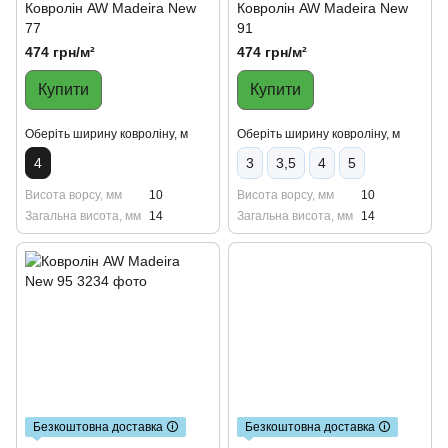
Ковролін AW Madeira New
Ковролін AW Madeira New
77
91
474 грн/м²
474 грн/м²
Купити
Купити
Оберіть ширину ковроліну, м
Оберіть ширину ковроліну, м
4
3
3,5
4
5
Висота ворсу, мм
10
Висота ворсу, мм
10
Загальна висота, мм
14
Загальна висота, мм
14
Безкоштовна доставка 🛈
Безкоштовна доставка 🛈