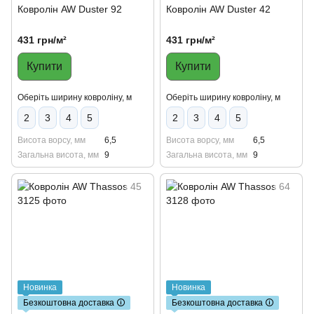
Ковролін AW Duster 92
Ковролін AW Duster 42
431 грн/м²
431 грн/м²
Купити
Купити
Оберіть ширину ковроліну, м
Оберіть ширину ковроліну, м
2
3
4
5
2
3
4
5
Висота ворсу, мм
6,5
Висота ворсу, мм
6,5
Загальна висота, мм
9
Загальна висота, мм
9
Новинка
Новинка
Безкоштовна доставка 🛈
Безкоштовна доставка 🛈