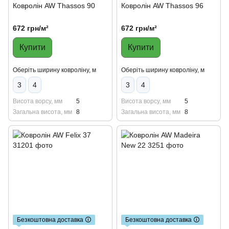
Ковролін AW Thassos 90
Ковролін AW Thassos 96
672 грн/м²
672 грн/м²
Купити
Купити
Оберіть ширину ковроліну, м
Оберіть ширину ковроліну, м
3
4
3
4
Висота ворсу, мм
5
Висота ворсу, мм
5
Загальна висота, мм
8
Загальна висота, мм
8
Безкоштовна доставка 🛈
Безкоштовна доставка 🛈