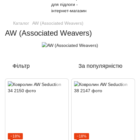
Каталог
AW (Associated Weavers)
AW (Associated Weavers)
Фільтр
За популярністю
−18%
−18%