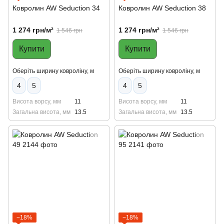
Ковролин AW Seduction 34
Ковролин AW Seduction 38
1 274 грн/м²
1 274 грн/м²
1 546 грн
1 546 грн
Купити
Купити
Оберіть ширину ковроліну, м
Оберіть ширину ковроліну, м
4
5
4
5
Висота ворсу, мм
11
Висота ворсу, мм
11
Загальна висота, мм
13.5
Загальна висота, мм
13.5
−18%
−18%