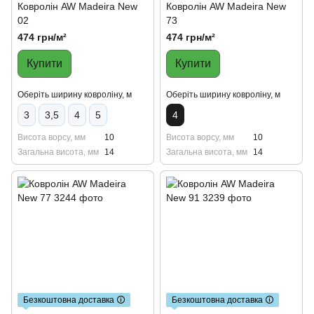
Ковролін AW Madeira New
Ковролін AW Madeira New
02
73
474 грн/м²
474 грн/м²
Купити
Купити
Оберіть ширину ковроліну, м
Оберіть ширину ковроліну, м
3
3,5
4
5
4
Висота ворсу, мм
10
Висота ворсу, мм
10
Загальна висота, мм
14
Загальна висота, мм
14
Безкоштовна доставка 🛈
Безкоштовна доставка 🛈