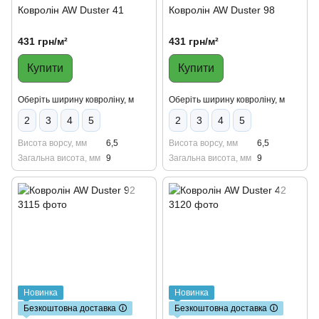
Ковролін AW Duster 41
Ковролін AW Duster 98
431 грн/м²
431 грн/м²
Купити
Купити
Оберіть ширину ковроліну, м
Оберіть ширину ковроліну, м
2
3
4
5
2
3
4
5
Висота ворсу, мм
6,5
Висота ворсу, мм
6,5
Загальна висота, мм
9
Загальна висота, мм
9
Новинка
Новинка
Безкоштовна доставка 🛈
Безкоштовна доставка 🛈