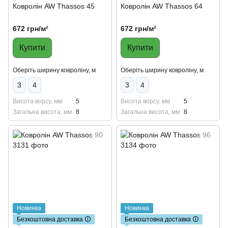
Ковролін AW Thassos 45
Ковролін AW Thassos 64
672 грн/м²
672 грн/м²
Купити
Купити
Оберіть ширину ковроліну, м
Оберіть ширину ковроліну, м
3
4
3
4
Висота ворсу, мм
5
Висота ворсу, мм
5
Загальна висота, мм
8
Загальна висота, мм
8
Новинка
Новинка
Безкоштовна доставка 🛈
Безкоштовна доставка 🛈